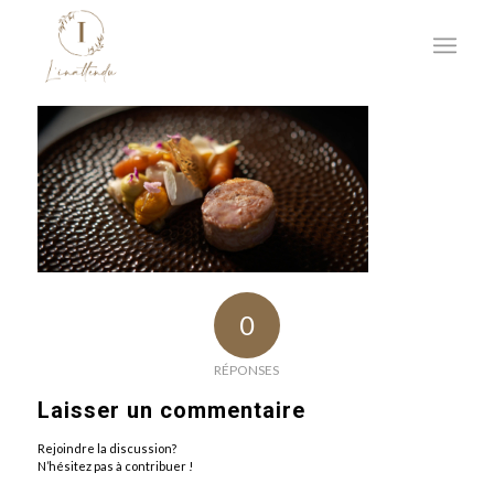
0
RÉPONSES
Laisser un commentaire
Rejoindre la discussion?
N’hésitez pas à contribuer !