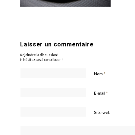
Laisser un commentaire
Rejoindre la discussion?
N’hésitez pas à contribuer !
Nom
*
E-mail
*
Site web