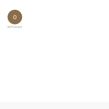
0
RÉPONSES