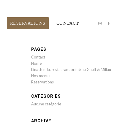
RÉSERVATIONS
CONTACT
PAGES
Contact
Home
L’inattendu, restaurant primé au Gault & Millau
Nos menus
Réservations
CATÉGORIES
Aucune catégorie
ARCHIVE