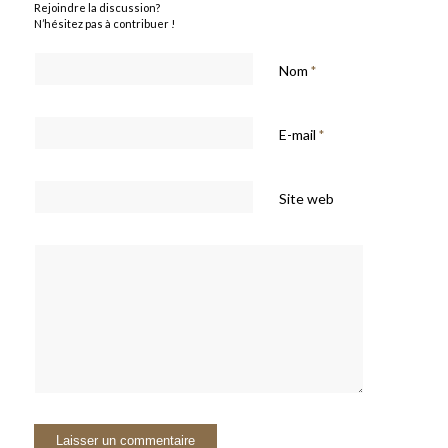
Rejoindre la discussion?
N’hésitez pas à contribuer !
Nom
*
E-mail
*
Site web