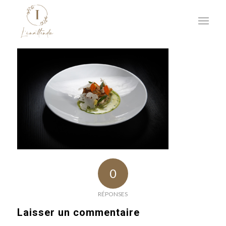
0
RÉPONSES
Laisser un commentaire