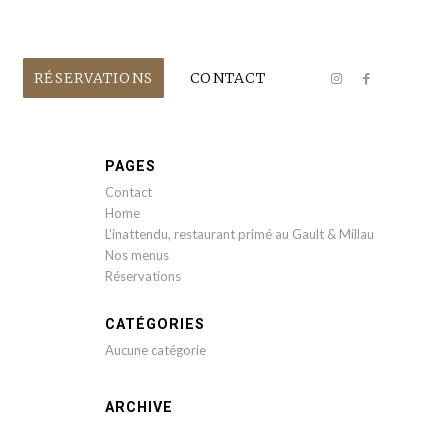
RÉSERVATIONS
CONTACT
PAGES
Contact
Home
L’inattendu, restaurant primé au Gault & Millau
Nos menus
Réservations
CATÉGORIES
Aucune catégorie
ARCHIVE