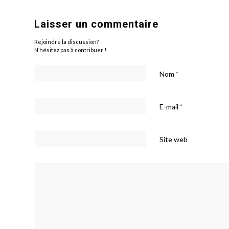
Laisser un commentaire
Rejoindre la discussion?
N’hésitez pas à contribuer !
Nom
*
E-mail
*
Site web