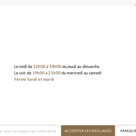
Le midi de
12h00 à 14h00
du jeudi au dimanche
Le soir de
19h00 à 21h00
du mercredi au samedi
Fermé lundi et mardi
ACCEPTER LES RÉGLAGES
MASQUE
e, vous acceptez leur utilisation.