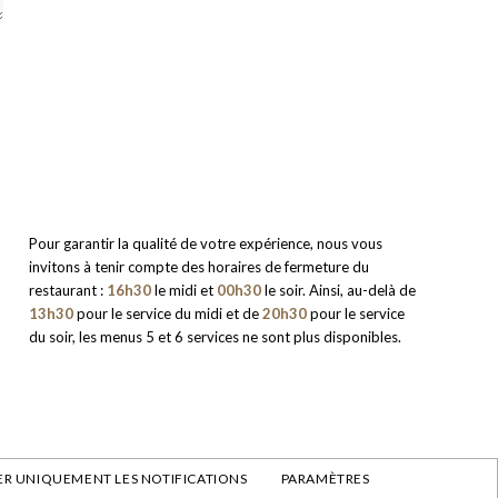
Pour garantir la qualité de votre expérience, nous vous
invitons à tenir compte des horaires de fermeture du
restaurant :
16h30
le midi et
00h30
le soir. Ainsi, au-delà de
13h30
pour le service du midi et de
20h30
pour le service
du soir, les menus 5 et 6 services ne sont plus disponibles.
R UNIQUEMENT LES NOTIFICATIONS
PARAMÈTRES