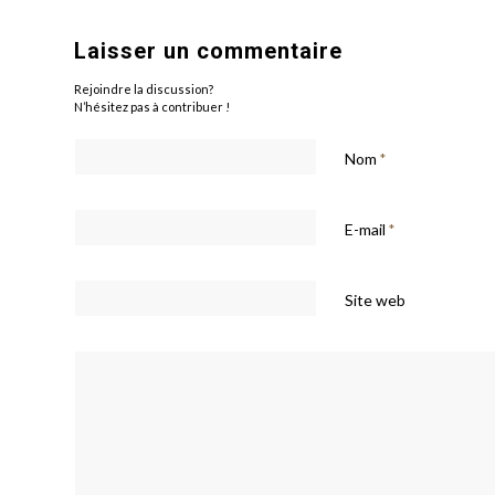
Laisser un commentaire
Rejoindre la discussion?
N’hésitez pas à contribuer !
Nom
*
E-mail
*
Site web