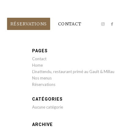
RÉSERVATIONS
CONTACT
PAGES
Contact
Home
L’inattendu, restaurant primé au Gault & Millau
Nos menus
Réservations
CATÉGORIES
Aucune catégorie
ARCHIVE