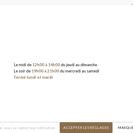
Le midi de
12h00 à 14h00
du jeudi au dimanche
Le soir de
19h00 à 21h00
du mercredi au samedi
Fermé lundi et mardi
ACCEPTER LES RÉGLAGES
MASQUE
e, vous acceptez leur utilisation.