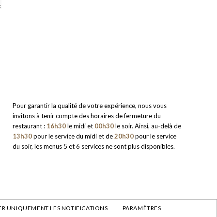
Pour garantir la qualité de votre expérience, nous vous
invitons à tenir compte des horaires de fermeture du
restaurant :
16h30
le midi et
00h30
le soir. Ainsi, au-delà de
13h30
pour le service du midi et de
20h30
pour le service
du soir, les menus 5 et 6 services ne sont plus disponibles.
R UNIQUEMENT LES NOTIFICATIONS
PARAMÈTRES