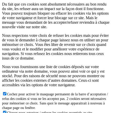
Du fait que ces cookies sont absolument nécessaires au bon rendu
du site, les refuser aura un impact sur la façon dont il fonctionne.
Vous pouvez toujours bloquer ou effacer les cookies via les options
de votre navigateur et forcer leur blocage sur ce site. Mais le
message vous demandant de les accepter/refuser reviendra à chaque
nouvelle visite sur notre site.
Nous respectons votre choix de refuser les cookies mais pour éviter
de vous le demander à chaque page laissez nous en utiliser un pour
mémoriser ce choix. Vous êtes libre de revenir sur ce choix quand
vous voulez et le modifier pour améliorer votre expérience de
navigation. Si vous refusez les cookies nous retirerons tous ceux
issus de ce domaine.
Nous vous fournissons une liste de cookies déposés sur votre
ordinateur via notre domaine, vous pouvez ainsi voir ce qui y est
stocké. Pour des raisons de sécurité nous ne pouvons montrer ou
afficher les cookies externes d’autres domaines. Ceux-ci sont
accessibles via les options de votre navigateur.
Cochez pour activer le masquage permanent de la barre d’acceptation /
refus des cookies si vous ne les acceptez pas. 2 cookies seront nécessaires
pour mémoriser ce choix. Sans quoi le message apparaitrait à nouveau à
chaque page ou fenêtre.
Cliquer pour autoriser / refuser les cookies essentiels au site.