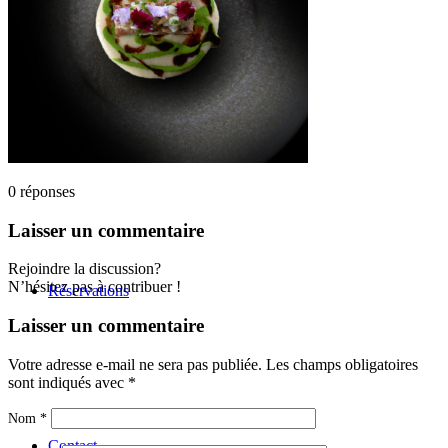
L’inattendu
0
réponses
Laisser un commentaire
Rejoindre la discussion?
N’hésitez pas à contribuer !
Réservations
Laisser un commentaire
Votre adresse e-mail ne sera pas publiée.
Les champs obligatoires
sont indiqués avec
*
Nom
*
Contact