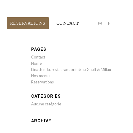
RÉSERVATIONS
CONTACT
PAGES
Contact
Home
L’inattendu, restaurant primé au Gault & Millau
Nos menus
Réservations
CATÉGORIES
Aucune catégorie
ARCHIVE