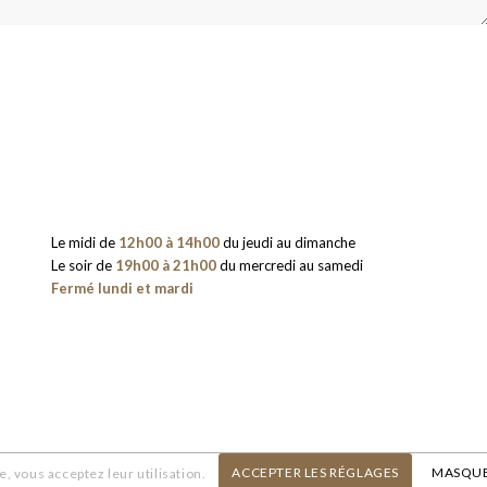
Le midi de
12h00 à 14h00
du jeudi au dimanche
Le soir de
19h00 à 21h00
du mercredi au samedi
Fermé lundi et mardi
ACCEPTER LES RÉGLAGES
MASQUE
e, vous acceptez leur utilisation.