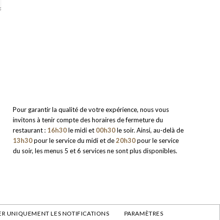
Pour garantir la qualité de votre expérience, nous vous
invitons à tenir compte des horaires de fermeture du
restaurant :
16h30
le midi et
00h30
le soir. Ainsi, au-delà de
13h30
pour le service du midi et de
20h30
pour le service
du soir, les menus 5 et 6 services ne sont plus disponibles.
R UNIQUEMENT LES NOTIFICATIONS
PARAMÈTRES