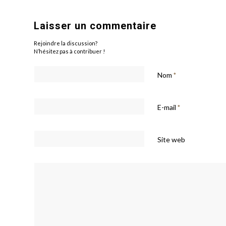
Laisser un commentaire
Rejoindre la discussion?
N’hésitez pas à contribuer !
Nom
*
E-mail
*
Site web