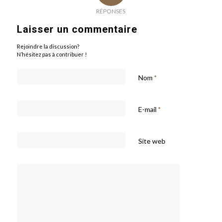
RÉPONSES
Laisser un commentaire
Rejoindre la discussion?
N’hésitez pas à contribuer !
Nom
*
E-mail
*
Site web