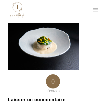
0
RÉPONSES
Laisser un commentaire