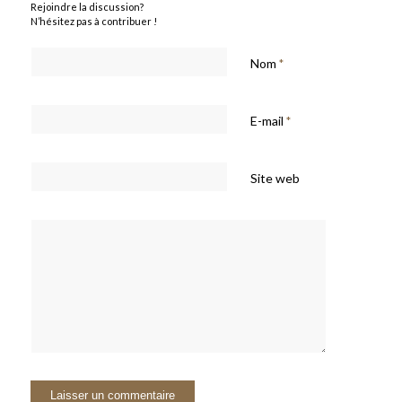
Rejoindre la discussion?
N’hésitez pas à contribuer !
Nom
*
E-mail
*
Site web