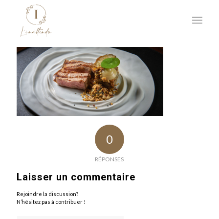
0
RÉPONSES
Laisser un commentaire
Rejoindre la discussion?
N’hésitez pas à contribuer !