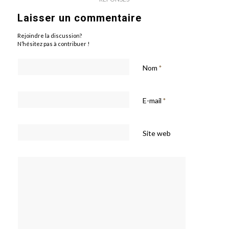
Laisser un commentaire
Rejoindre la discussion?
N’hésitez pas à contribuer !
Nom
*
E-mail
*
Site web