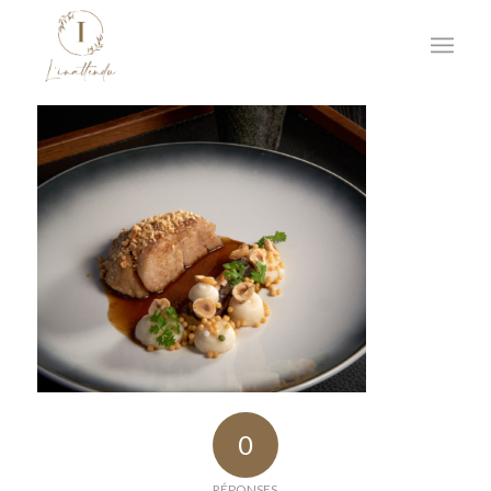
0
RÉPONSES