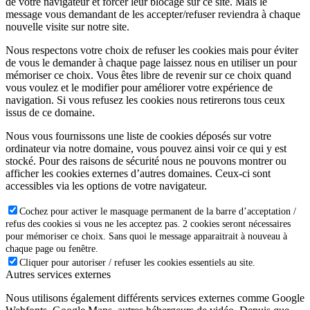
de votre navigateur et forcer leur blocage sur ce site. Mais le
message vous demandant de les accepter/refuser reviendra à chaque
nouvelle visite sur notre site.
Nous respectons votre choix de refuser les cookies mais pour éviter
de vous le demander à chaque page laissez nous en utiliser un pour
mémoriser ce choix. Vous êtes libre de revenir sur ce choix quand
vous voulez et le modifier pour améliorer votre expérience de
navigation. Si vous refusez les cookies nous retirerons tous ceux
issus de ce domaine.
Nous vous fournissons une liste de cookies déposés sur votre
ordinateur via notre domaine, vous pouvez ainsi voir ce qui y est
stocké. Pour des raisons de sécurité nous ne pouvons montrer ou
afficher les cookies externes d’autres domaines. Ceux-ci sont
accessibles via les options de votre navigateur.
Cochez pour activer le masquage permanent de la barre d’acceptation /
refus des cookies si vous ne les acceptez pas. 2 cookies seront nécessaires
pour mémoriser ce choix. Sans quoi le message apparaitrait à nouveau à
chaque page ou fenêtre.
Cliquer pour autoriser / refuser les cookies essentiels au site.
Autres services externes
Nous utilisons également différents services externes comme Google