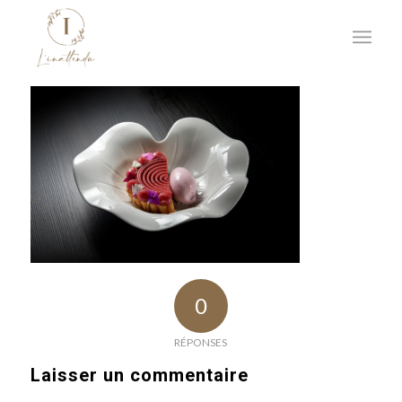
0
RÉPONSES
Laisser un commentaire