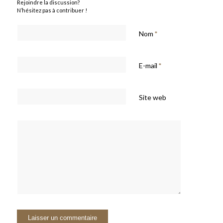
Rejoindre la discussion?
N’hésitez pas à contribuer !
Nom
*
E-mail
*
Site web