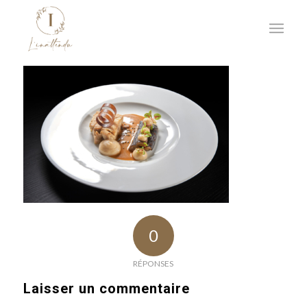
0
RÉPONSES
Laisser un commentaire