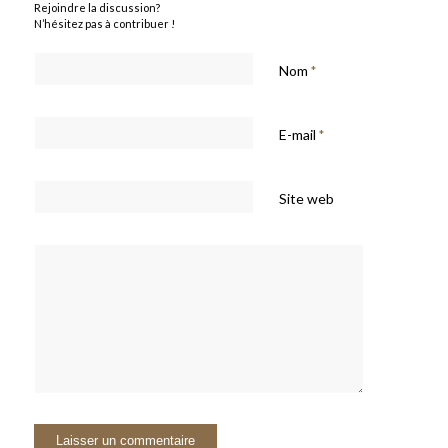
Rejoindre la discussion?
N’hésitez pas à contribuer !
Nom
*
E-mail
*
Site web