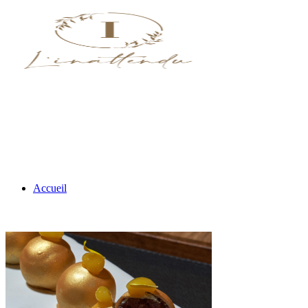
Accueil
Nos menus