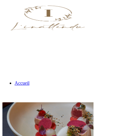
Accueil
Nos menus