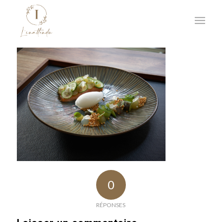
0
RÉPONSES