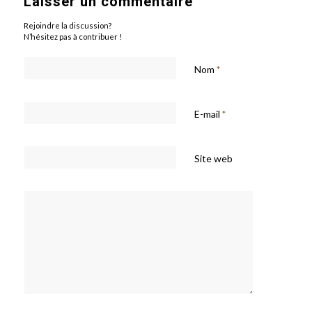
Laisser un commentaire
Rejoindre la discussion?
N’hésitez pas à contribuer !
Nom
*
E-mail
*
Site web