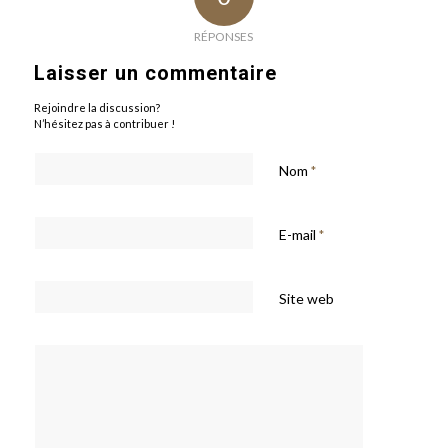
RÉPONSES
Laisser un commentaire
Rejoindre la discussion?
N’hésitez pas à contribuer !
Nom
*
E-mail
*
Site web