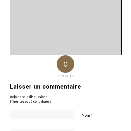
0
RÉPONSES
Laisser un commentaire
Rejoindre la discussion?
N’hésitez pas à contribuer !
Nom
*