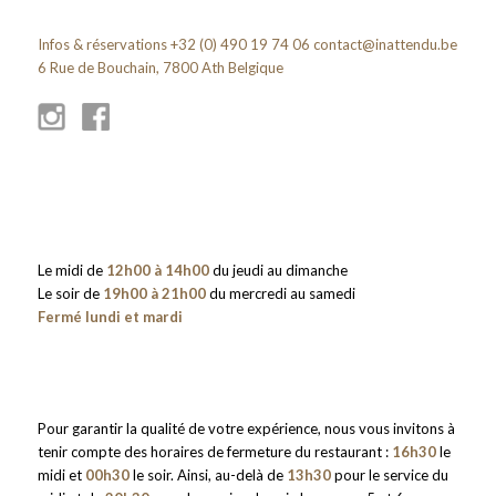
Infos & réservations +32 (0) 490 19 74 06
contact@inattendu.be
6 Rue de Bouchain, 7800 Ath Belgique
Le midi de
12h00 à 14h00
du jeudi au dimanche
Le soir de
19h00 à 21h00
du mercredi au samedi
Fermé lundi et mardi
Pour garantir la qualité de votre expérience, nous vous invitons à
tenir compte des horaires de fermeture du restaurant :
16h30
le
midi et
00h30
le soir. Ainsi, au-delà de
13h30
pour le service du