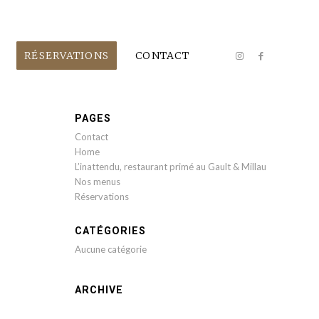
RÉSERVATIONS
CONTACT
PAGES
Contact
Home
L’inattendu, restaurant primé au Gault & Millau
Nos menus
Réservations
CATÉGORIES
Aucune catégorie
ARCHIVE