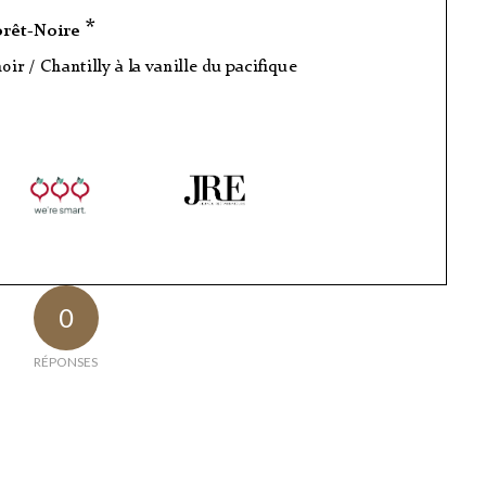
0
RÉPONSES