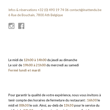
Infos & réservations +32 (0) 490 19 74 06
contact@inattendu.be
6 Rue de Bouchain, 7800 Ath Belgique
Le midi de
12h00 à 14h00
du jeudi au dimanche
Le soir de
19h00 à 21h00
du mercredi au samedi
Fermé lundi et mardi
Pour garantir la qualité de votre expérience, nous vous invitons à
tenir compte des horaires de fermeture du restaurant :
16h30
le
midi et
00h30
le soir. Ainsi, au-delà de
13h30
pour le service du