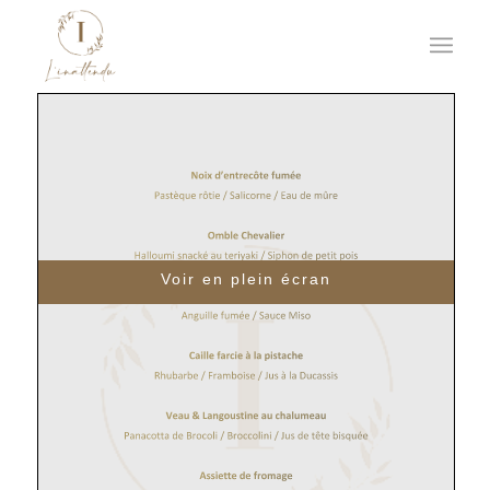
Voir en plein écran