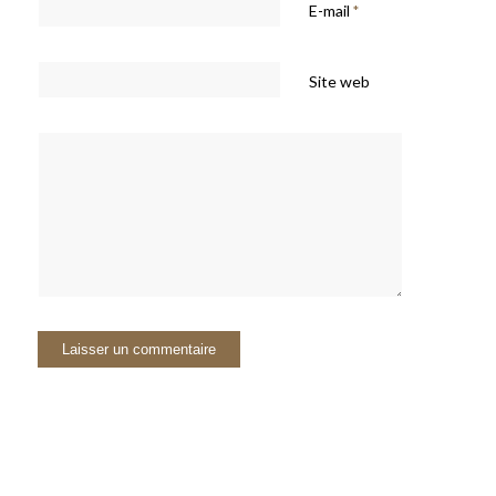
E-mail
*
Site web