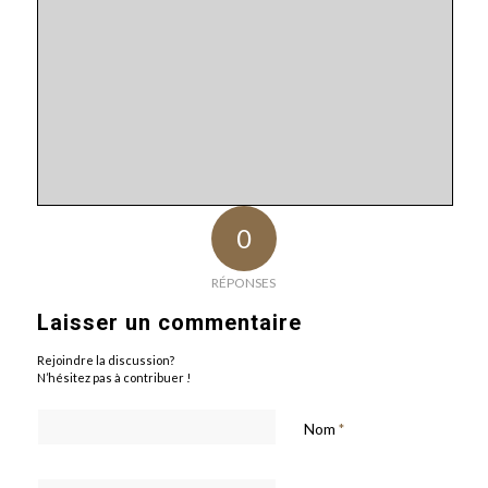
0
RÉPONSES
Laisser un commentaire
Rejoindre la discussion?
N’hésitez pas à contribuer !
Nom
*