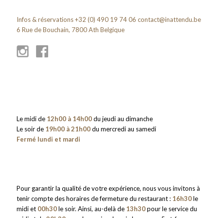
Infos & réservations +32 (0) 490 19 74 06
contact@inattendu.be
6 Rue de Bouchain, 7800 Ath Belgique
Le midi de
12h00 à 14h00
du jeudi au dimanche
Le soir de
19h00 à 21h00
du mercredi au samedi
Fermé lundi et mardi
Pour garantir la qualité de votre expérience, nous vous invitons à
tenir compte des horaires de fermeture du restaurant :
16h30
le
midi et
00h30
le soir. Ainsi, au-delà de
13h30
pour le service du