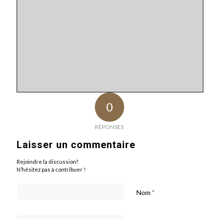
0
RÉPONSES
Laisser un commentaire
Rejoindre la discussion?
N’hésitez pas à contribuer !
Nom
*