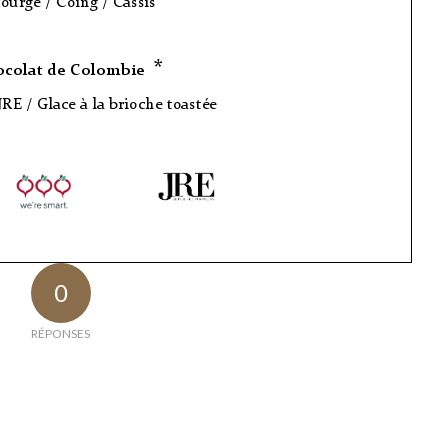
0
RÉPONSES