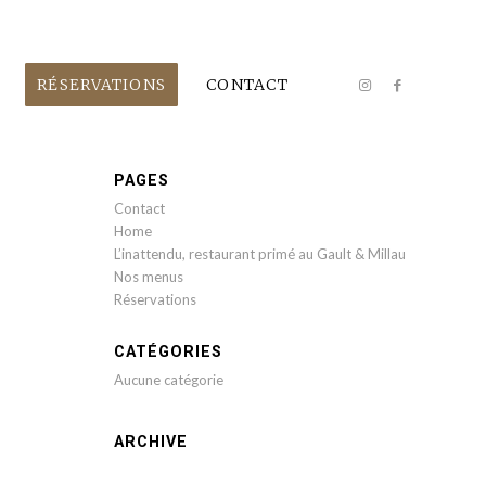
RÉSERVATIONS
CONTACT
PAGES
Contact
Home
L’inattendu, restaurant primé au Gault & Millau
Nos menus
Réservations
CATÉGORIES
Aucune catégorie
ARCHIVE