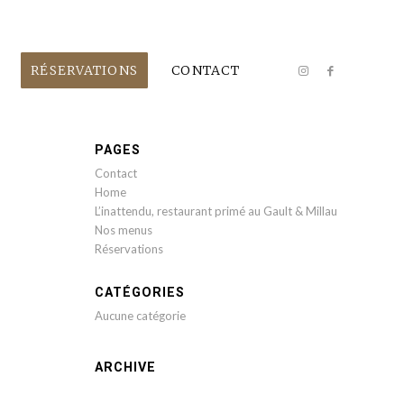
RÉSERVATIONS
CONTACT
PAGES
Contact
Home
L’inattendu, restaurant primé au Gault & Millau
Nos menus
Réservations
CATÉGORIES
Aucune catégorie
ARCHIVE