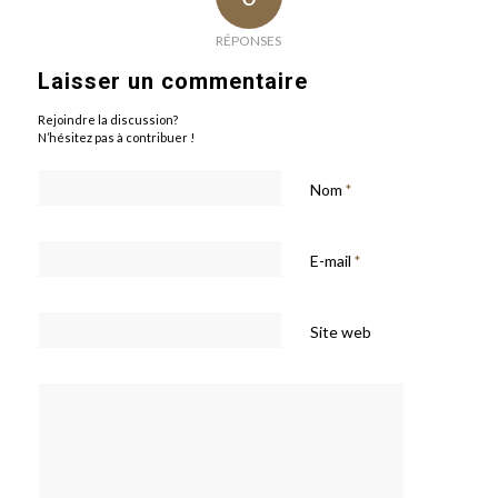
RÉPONSES
Laisser un commentaire
Rejoindre la discussion?
N’hésitez pas à contribuer !
Nom
*
E-mail
*
Site web