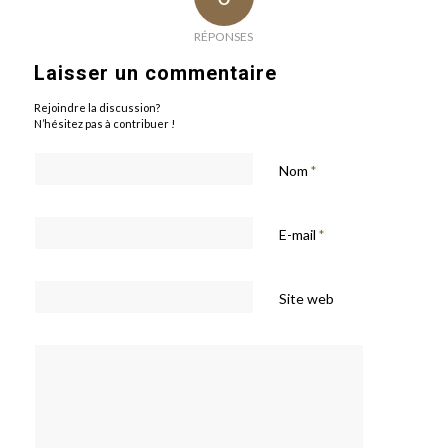
RÉPONSES
Laisser un commentaire
Rejoindre la discussion?
N’hésitez pas à contribuer !
Nom
*
E-mail
*
Site web