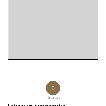
0
RÉPONSES