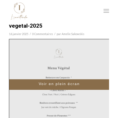
vegetal-2025
/
/
16 janvier 2025
0 Commentaires
par
Amelie Sakowskis
Voir en plein écran