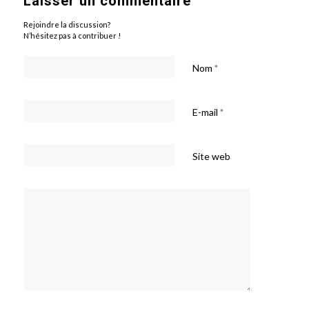
Laisser un commentaire
Rejoindre la discussion?
N’hésitez pas à contribuer !
Nom
*
E-mail
*
Site web