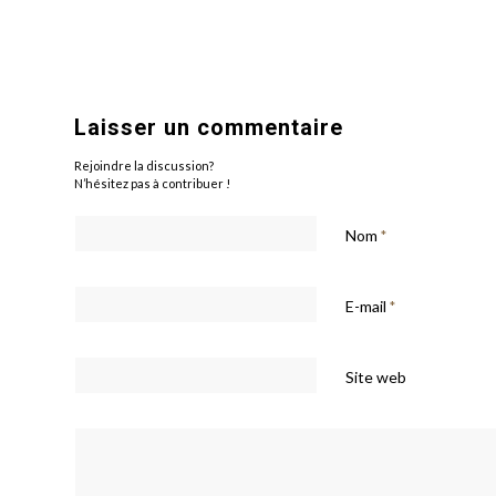
Laisser un commentaire
Rejoindre la discussion?
N’hésitez pas à contribuer !
Nom
*
E-mail
*
Site web