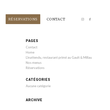
RÉSERVATIONS
CONTACT
PAGES
Contact
Home
L’inattendu, restaurant primé au Gault & Millau
Nos menus
Réservations
CATÉGORIES
Aucune catégorie
ARCHIVE