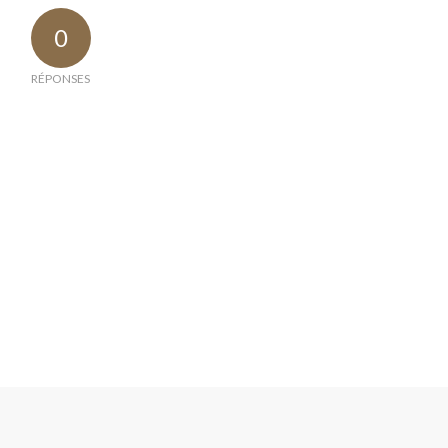
0
RÉPONSES