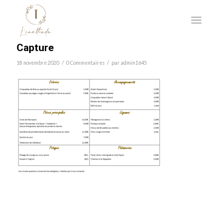
Capture
/
/
18 novembre 2020
0 Commentaires
par
admin1645