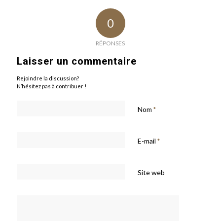
0
RÉPONSES
Laisser un commentaire
Rejoindre la discussion?
N’hésitez pas à contribuer !
Nom
*
E-mail
*
Site web