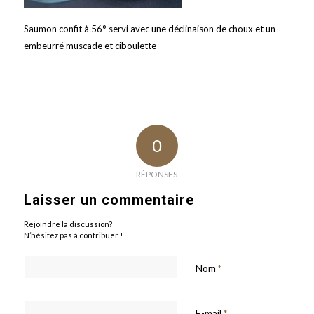
Saumon confit à 56° servi avec une déclinaison de choux et un
embeurré muscade et ciboulette
0
RÉPONSES
Laisser un commentaire
Rejoindre la discussion?
N’hésitez pas à contribuer !
Nom
*
E-mail
*