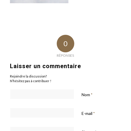
0
RÉPONSES
Laisser un commentaire
Rejoindre la discussion?
N’hésitez pas à contribuer !
Nom
*
E-mail
*