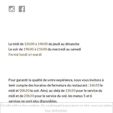
Le midi de
12h00 à 14h00
du jeudi au dimanche
Le soir de
19h00 à 21h00
du mercredi au samedi
Fermé lundi et mardi
Pour garantir la qualité de votre expérience, nous vous invitons à
tenir compte des horaires de fermeture du restaurant :
16h30
le
midi et
00h30
le soir. Ainsi, au-delà de
13h30
pour le service du
midi et de
20h30
pour le service du soir, les menus 5 et 6
services ne sont plus disponibles.
Ce site utilise des cookies. En continuant à parcourir ce site, vous acceptez
leur utilisation.