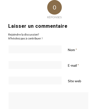
0
RÉPONSES
Laisser un commentaire
Rejoindre la discussion?
N’hésitez pas à contribuer !
Nom
*
E-mail
*
Site web