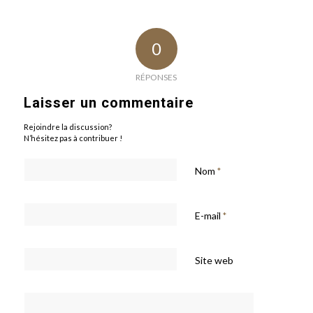
0
RÉPONSES
Laisser un commentaire
Rejoindre la discussion?
N’hésitez pas à contribuer !
Nom
*
E-mail
*
Site web