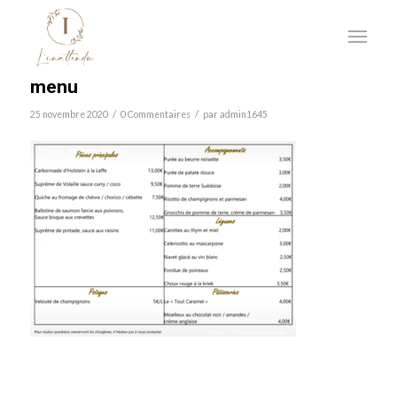
menu
/
/
25 novembre 2020
0 Commentaires
par
admin1645