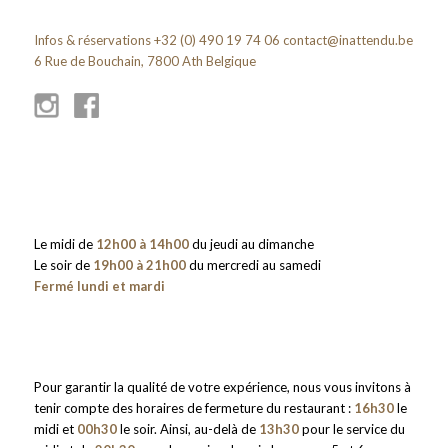
Infos & réservations +32 (0) 490 19 74 06
contact@inattendu.be
6 Rue de Bouchain, 7800 Ath Belgique
Le midi de
12h00 à 14h00
du jeudi au dimanche
Le soir de
19h00 à 21h00
du mercredi au samedi
Fermé lundi et mardi
Pour garantir la qualité de votre expérience, nous vous invitons à
tenir compte des horaires de fermeture du restaurant :
16h30
le
midi et
00h30
le soir. Ainsi, au-delà de
13h30
pour le service du