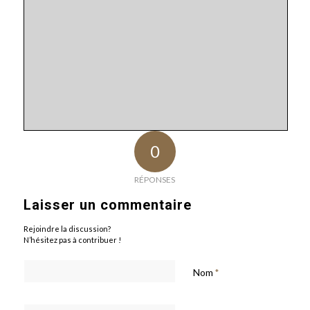
0
RÉPONSES
Laisser un commentaire
Rejoindre la discussion?
N’hésitez pas à contribuer !
Nom
*