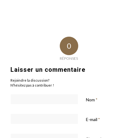
0
RÉPONSES
Laisser un commentaire
Rejoindre la discussion?
N’hésitez pas à contribuer !
Nom
*
E-mail
*