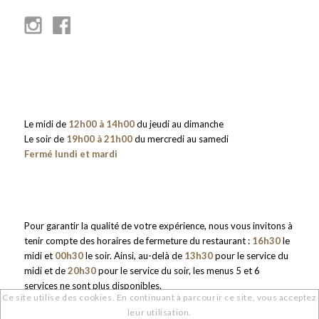
Le midi de
12h00 à 14h00
du jeudi au dimanche
Le soir de
19h00 à 21h00
du mercredi au samedi
Fermé lundi et mardi
Pour garantir la qualité de votre expérience, nous vous invitons à
tenir compte des horaires de fermeture du restaurant :
16h30
le
midi et
00h30
le soir. Ainsi, au-delà de
13h30
pour le service du
midi et de
20h30
pour le service du soir, les menus 5 et 6
services ne sont plus disponibles.
Ce site utilise des cookies. En continuant à parcourir ce site, vous acceptez
leur utilisation.